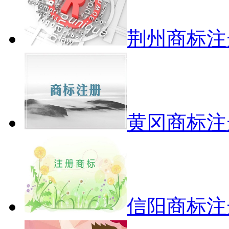
荆州商标注
黄冈商标注
信阳商标注